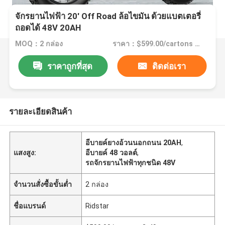
จักรยานไฟฟ้า 20' Off Road ล้อไขมัน ด้วยแบตเตอรี่
ถอดได้ 48V 20AH
MOQ：2 กล่อง
ราคา：$599.00/cartons 2-49 cartons
ราคาถูกที่สุด
ติดต่อเรา
รายละเอียดสินค้า
อีบายค์ยางอ้วนนอกถนน 20AH
,
แสงสูง:
อีบายค์ 48 วอลต์
,
รถจักรยานไฟฟ้าทุกชนิด 48V
จำนวนสั่งซื้อขั้นต่ำ
2 กล่อง
ชื่อแบรนด์
Ridstar