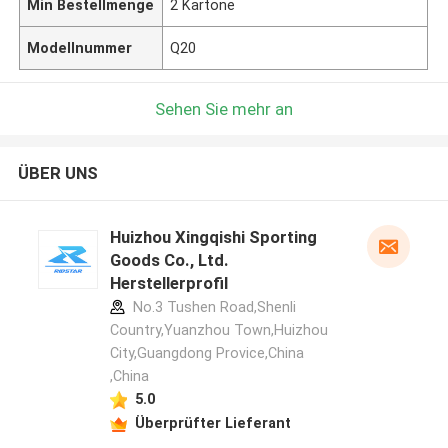
Min Bestellmenge
2 Kartone
Modellnummer
Q20
Sehen Sie mehr an
ÜBER UNS
Huizhou Xingqishi Sporting
Goods Co., Ltd.
Herstellerprofil
No.3 Tushen Road,Shenli
Country,Yuanzhou Town,Huizhou
City,Guangdong Provice,China
,China
5.0
Überprüfter Lieferant