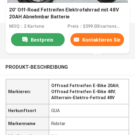
20' Off-Road Fettreifen Elektrofahrrad mit 48V
20AH Abnehmbar Batterie
MOQ：2 Kartone
Preis：$599.00/cartons 2-49 cartons
Bestpreis
Kontaktieren Sie
uns
PRODUKT-BESCHREIBUNG
Offroad Fettreifen E-Bike 20AH
,
Markieren:
Offroad Fettreifen E-Bike 48V
,
Allterrain-Elektro-Fettrad 48V
Herkunftsort
GUA
Markenname
Ridstar